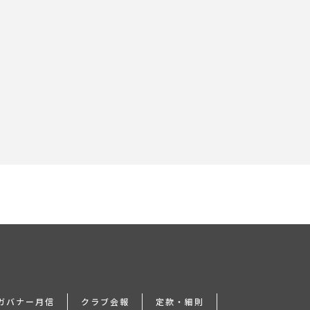
24ガバナー月信
クラブ会報
定款・細則