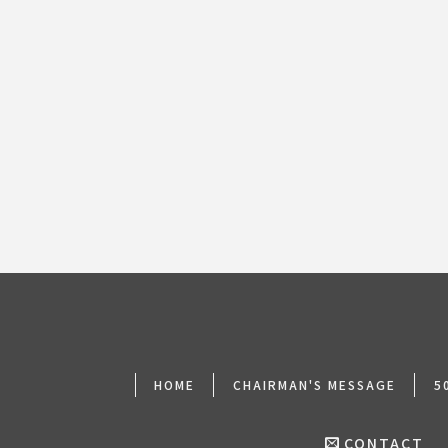
前のページへ
HOME
CHAIRMAN'S MESSAGE
5
CONTACT