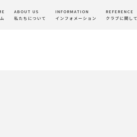
ME
ABOUT US
INFORMATION
REFERENCE
ム
私たちについて
インフォメーション
クラブに関し
[%title%]
HOME
|
活動ブログ
|
template.detail